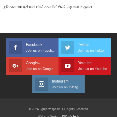
દુનિયાના આ પ્રદેશના લોકો ૮૦ વર્ષની ઉંમરે પણ લાગે છે યુવાન
Facebook
Twitter
Join us on Facebook
Join us on Twitter
Google+
Youtube
Join us on Google
Join us on Youtube
Instagram
Join us on Instagram
© 2026 - gujaratspeak. All Rights Reserved.
Website Design:
JSP Infotech